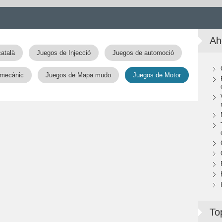
Ah
atalà
Juegos de Injecció
Juegos de automoció
 mecànic
Juegos de Mapa mudo
Juegos de Motor
To