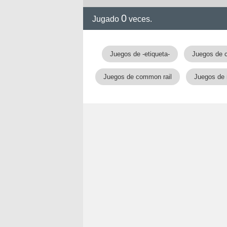
0
Jugado
veces.
Juegos de -etiqueta-
Juegos de c
Juegos de common rail
Juegos de