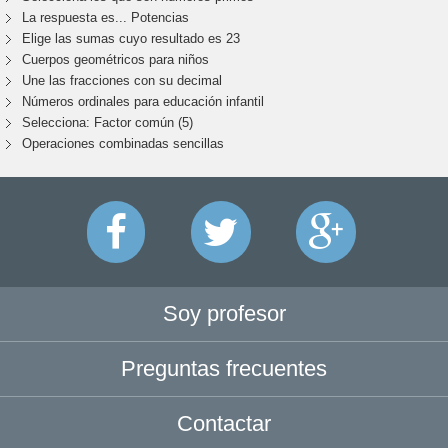
La respuesta es... Potencias
Elige las sumas cuyo resultado es 23
Cuerpos geométricos para niños
Une las fracciones con su decimal
Números ordinales para educación infantil
Selecciona: Factor común (5)
Operaciones combinadas sencillas
Soy profesor
Preguntas frecuentes
Contactar