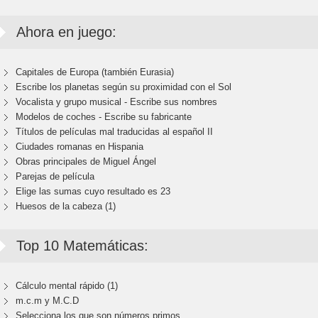
Ahora en juego:
Capitales de Europa (también Eurasia)
Escribe los planetas según su proximidad con el Sol
Vocalista y grupo musical - Escribe sus nombres
Modelos de coches - Escribe su fabricante
Títulos de películas mal traducidas al español II
Ciudades romanas en Hispania
Obras principales de Miguel Ángel
Parejas de película
Elige las sumas cuyo resultado es 23
Huesos de la cabeza (1)
Top 10 Matemáticas:
Cálculo mental rápido (1)
m.c.m y M.C.D
Selecciona los que son números primos