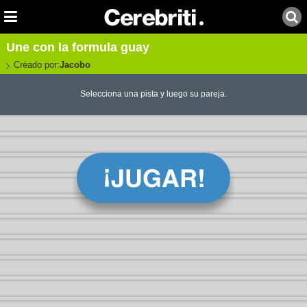
Une con la formula guay
Creado por:
Jacobo
Selecciona una pista y luego su pareja.