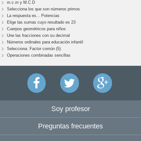
m.c.m y M.C.D
Selecciona los que son números primos
La respuesta es... Potencias
Elige las sumas cuyo resultado es 23
Cuerpos geométricos para niños
Une las fracciones con su decimal
Números ordinales para educación infantil
Selecciona: Factor común (5)
Operaciones combinadas sencillas
Soy profesor
Preguntas frecuentes