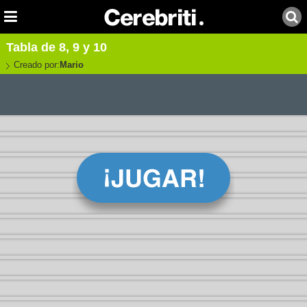
Tabla de 8, 9 y 10
Creado por:
Mario