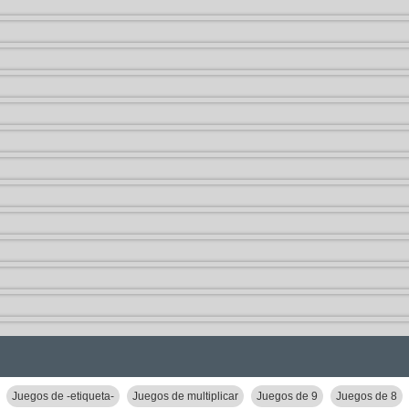
Juegos de -etiqueta-
Juegos de multiplicar
Juegos de 9
Juegos de 8