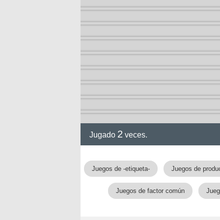
ción
2
Jugado
veces.
Juegos de -etiqueta-
Juegos de produ
Juegos de factor común
Jueg