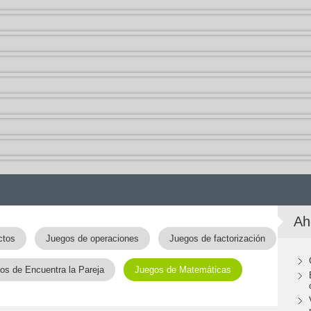
Ah
ctos
Juegos de operaciones
Juegos de factorización
os de Encuentra la Pareja
Juegos de Matemáticas