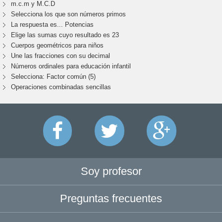
m.c.m y M.C.D
Selecciona los que son números primos
La respuesta es... Potencias
Elige las sumas cuyo resultado es 23
Cuerpos geométricos para niños
Une las fracciones con su decimal
Números ordinales para educación infantil
Selecciona: Factor común (5)
Operaciones combinadas sencillas
Soy profesor
Preguntas frecuentes