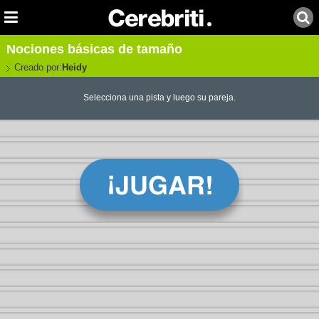
Nociones básicas de tamaño
Creado por:
Heidy
Selecciona una pista y luego su pareja.