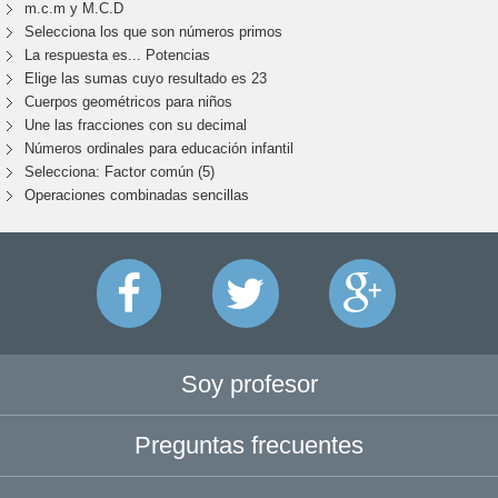
m.c.m y M.C.D
Selecciona los que son números primos
La respuesta es... Potencias
Elige las sumas cuyo resultado es 23
Cuerpos geométricos para niños
Une las fracciones con su decimal
Números ordinales para educación infantil
Selecciona: Factor común (5)
Operaciones combinadas sencillas
Soy profesor
Preguntas frecuentes