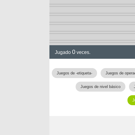
ción
0
Jugado
veces.
Juegos de -etiqueta-
Juegos de opera
Juegos de nivel básico
J