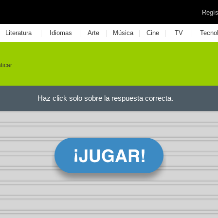
Regís
|
|
|
|
|
|
Literatura
Idiomas
Arte
Música
Cine
TV
Tecno
aticar
Haz click solo sobre la respuesta correcta.