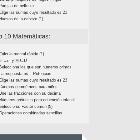
Parejas de película
Elige las sumas cuyo resultado es 23
Huesos de la cabeza (1)
p 10 Matemáticas:
Cálculo mental rápido (1)
m.c.m y M.C.D
Selecciona los que son números primos
La respuesta es... Potencias
Elige las sumas cuyo resultado es 23
Cuerpos geométricos para niños
Une las fracciones con su decimal
Números ordinales para educación infantil
Selecciona: Factor común (5)
Operaciones combinadas sencillas