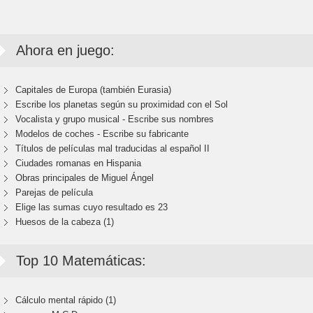
Ahora en juego:
Capitales de Europa (también Eurasia)
Escribe los planetas según su proximidad con el Sol
Vocalista y grupo musical - Escribe sus nombres
Modelos de coches - Escribe su fabricante
Títulos de películas mal traducidas al español II
Ciudades romanas en Hispania
Obras principales de Miguel Ángel
Parejas de película
Elige las sumas cuyo resultado es 23
Huesos de la cabeza (1)
Top 10 Matemáticas:
Cálculo mental rápido (1)