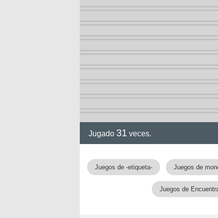
ción
31
Jugado
veces.
Juegos de -etiqueta-
Juegos de mon
Juegos de Encuentra