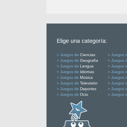
Elige una categoría:
> Juegos de
Ciencias
> Juegos 
> Juegos de
Geografía
> Juegos 
> Juegos de
Lengua
> Juegos 
> Juegos de
Idiomas
> Juegos 
> Juegos de
Música
> Juegos 
> Juegos de
Televisión
> Juegos 
> Juegos de
Deportes
> Juegos 
> Juegos de
Ocio
> Juegos 