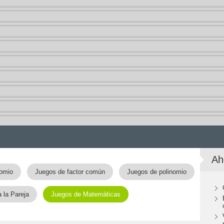
Ah
omio
Juegos de factor común
Juegos de polinomio
 la Pareja
Juegos de Matemáticas