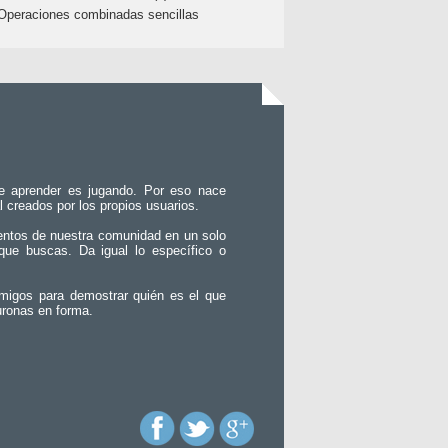
Operaciones combinadas sencillas
e aprender es jugando. Por eso nace
l creados por los propios usuarios.
entos de nuestra comunidad en un solo
que buscas. Da igual lo específico o
migos para demostrar quién es el que
uronas en forma.