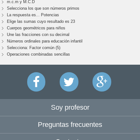
m.c.m y M.C.D
Selecciona los que son números primos
La respuesta es... Potencias
Elige las sumas cuyo resultado es 23
Cuerpos geométricos para niños
Une las fracciones con su decimal
Números ordinales para educación infantil
Selecciona: Factor común (5)
Operaciones combinadas sencillas
Soy profesor
Preguntas frecuentes