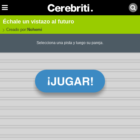
Échale un vistazo al futuro
Creado por:
Nohemi
Selecciona una pista y luego su pareja.