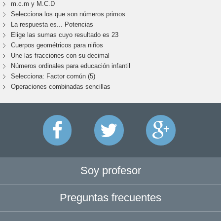
m.c.m y M.C.D
Selecciona los que son números primos
La respuesta es... Potencias
Elige las sumas cuyo resultado es 23
Cuerpos geométricos para niños
Une las fracciones con su decimal
Números ordinales para educación infantil
Selecciona: Factor común (5)
Operaciones combinadas sencillas
Soy profesor
Preguntas frecuentes