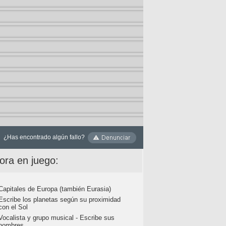
¿Has encontrado algún fallo?
ora en juego:
Capitales de Europa (también Eurasia)
Escribe los planetas según su proximidad
con el Sol
Vocalista y grupo musical - Escribe sus
nombres