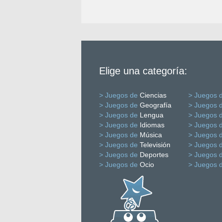
Elige una categoría:
> Juegos de
Ciencias
> Juegos 
> Juegos de
Geografía
> Juegos 
> Juegos de
Lengua
> Juegos 
> Juegos de
Idiomas
> Juegos 
> Juegos de
Música
> Juegos 
> Juegos de
Televisión
> Juegos 
> Juegos de
Deportes
> Juegos 
> Juegos de
Ocio
> Juegos 