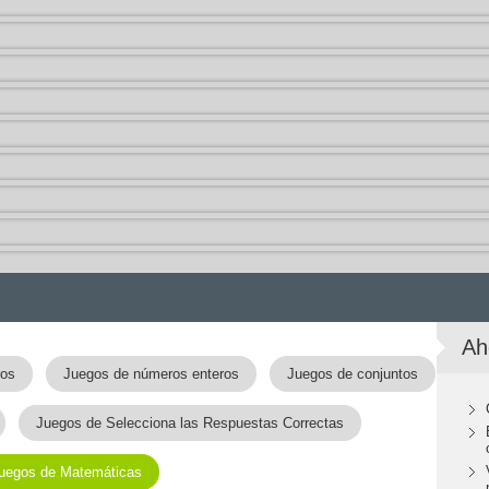
Ah
ros
Juegos de números enteros
Juegos de conjuntos
Juegos de Selecciona las Respuestas Correctas
uegos de Matemáticas