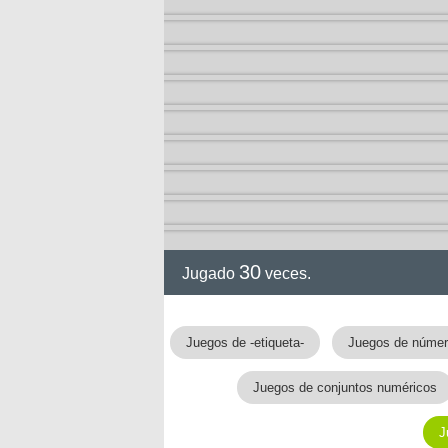
ción
30
Jugado
veces.
Juegos de -etiqueta-
Juegos de núme
Juegos de conjuntos numéricos
J