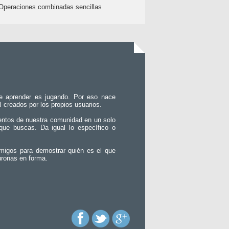
Operaciones combinadas sencillas
e aprender es jugando. Por eso nace
l creados por los propios usuarios.
entos de nuestra comunidad en un solo
que buscas. Da igual lo específico o
migos para demostrar quién es el que
uronas en forma.