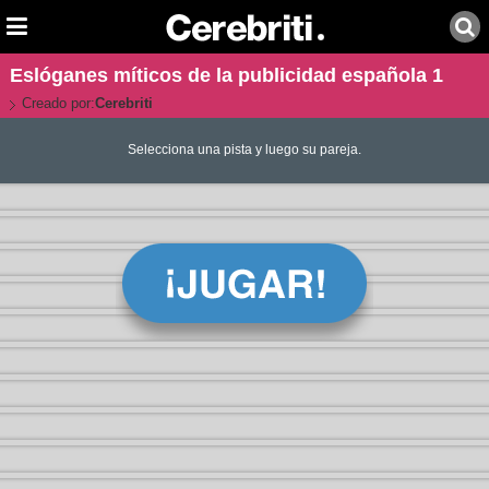
Eslóganes míticos de la publicidad española 1
Creado por:
Cerebriti
Selecciona una pista y luego su pareja.