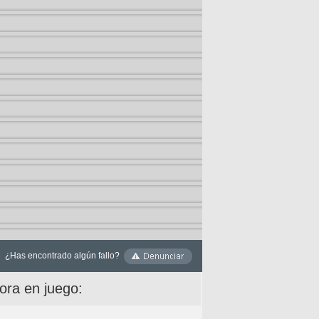
¿Has encontrado algún fallo?
ora en juego: