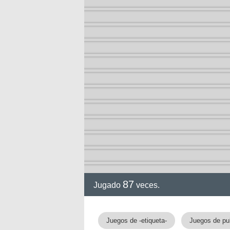
la 2
87
Jugado
veces.
Juegos de -etiqueta-
Juegos de pu