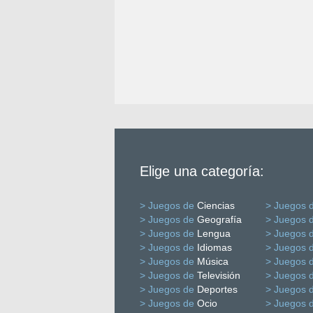
Elige una categoría:
> Juegos de
Ciencias
> Juegos 
> Juegos de
Geografía
> Juegos 
> Juegos de
Lengua
> Juegos 
> Juegos de
Idiomas
> Juegos 
> Juegos de
Música
> Juegos 
> Juegos de
Televisión
> Juegos 
> Juegos de
Deportes
> Juegos 
> Juegos de
Ocio
> Juegos 