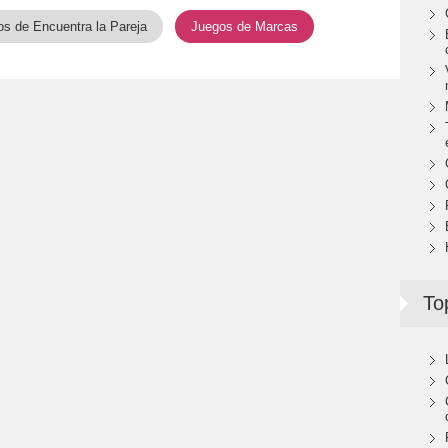
s de Encuentra la Pareja
Juegos de Marcas
To