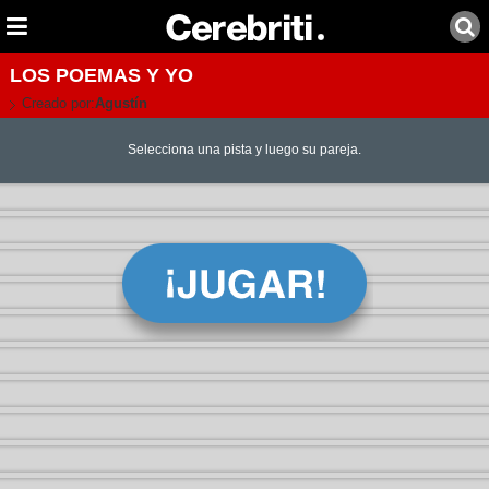
LOS POEMAS Y YO
Creado por:
Agustín
Selecciona una pista y luego su pareja.