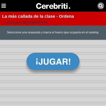
La más callada de la clase - Ordena
Creado por:
LOS CHIQUITITOS
Selecciona una respuesta y marca el hueco que ocuparía en el ranking.