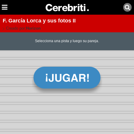
F. García Lorca y sus fotos II
Creado por:
Horizon
Selecciona una pista y luego su pareja.