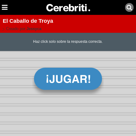
El Caballo de Troya
Creado por:
Jessyca
Haz click solo sobre la respuesta correcta.