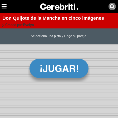
Don Quijote de la Mancha en cinco imágenes
Creado por:
Evelyn
Selecciona una pista y luego su pareja.