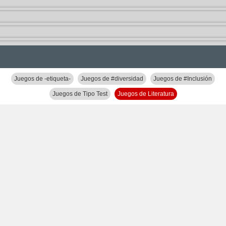
Juegos de -etiqueta-
Juegos de #diversidad
Juegos de #Inclusión
Juegos de Tipo Test
Juegos de Literatura