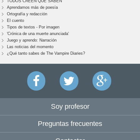
TODOS CREEN QUE SABEN
Aprendamos más de poesía
Ortografía y redacción
El cuento
Tipos de textos - Por imagen
'Crónica de una muerte anunciada'
Juego y aprendo: Narración
Las noticias del momento
¿Qué tanto sabes de The Vampire Diaries?
Soy profesor
Preguntas frecuentes