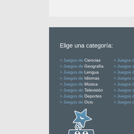
Elige una categoría:
> Juegos de
Ciencias
> Juegos 
> Juegos de
Geografía
> Juegos 
> Juegos de
Lengua
> Juegos 
> Juegos de
Idiomas
> Juegos 
> Juegos de
Música
> Juegos 
> Juegos de
Televisión
> Juegos 
> Juegos de
Deportes
> Juegos 
> Juegos de
Ocio
> Juegos 