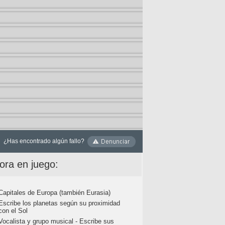
¿Has encontrado algún fallo?
ora en juego:
Capitales de Europa (también Eurasia)
Escribe los planetas según su proximidad
con el Sol
Vocalista y grupo musical - Escribe sus