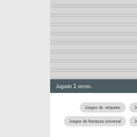
1
Jugado
veces.
Juegos de -etiqueta-
J
Juegos de literatura universal
J