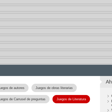
Ah
uegos de autores
Juegos de obras literarias
uegos de Carrusel de preguntas
Juegos de Literatura