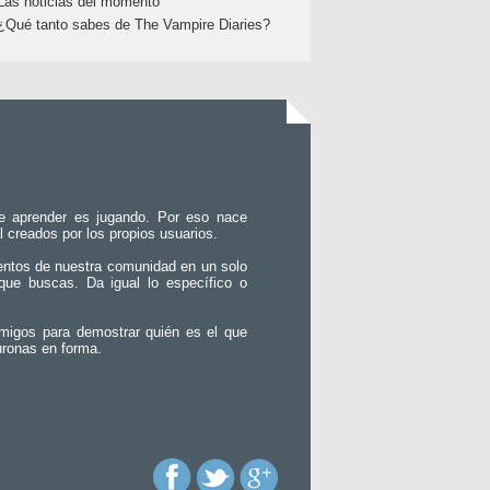
Las noticias del momento
¿Qué tanto sabes de The Vampire Diaries?
e aprender es jugando. Por eso nace
l creados por los propios usuarios.
entos de nuestra comunidad en un solo
que buscas. Da igual lo específico o
migos para demostrar quién es el que
uronas en forma.