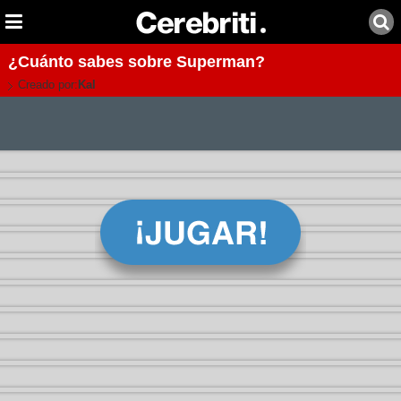
¿Cuánto sabes sobre Superman?
Creado por:
Kal