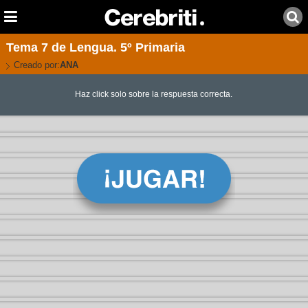
Tema 7 de Lengua. 5º Primaria
Creado por:
ANA
Haz click solo sobre la respuesta correcta.