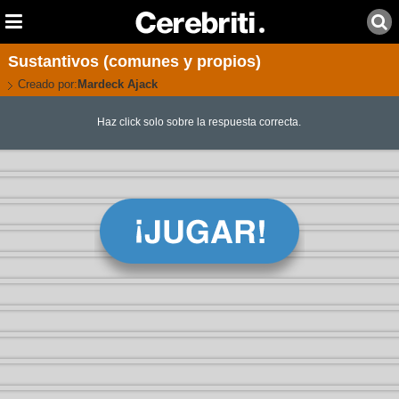
Sustantivos (comunes y propios)
Creado por:
Mardeck Ajack
Haz click solo sobre la respuesta correcta.