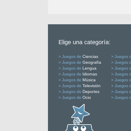
Elige una categoría:
> Juegos de
Ciencias
> Juegos 
> Juegos de
Geografía
> Juegos 
> Juegos de
Lengua
> Juegos 
> Juegos de
Idiomas
> Juegos 
> Juegos de
Música
> Juegos 
> Juegos de
Televisión
> Juegos 
> Juegos de
Deportes
> Juegos 
> Juegos de
Ocio
> Juegos 