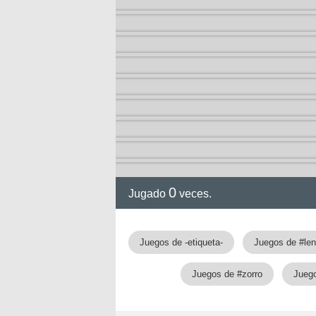
0
Jugado
veces.
Juegos de -etiqueta-
Juegos de #le
Juegos de #zorro
Juego