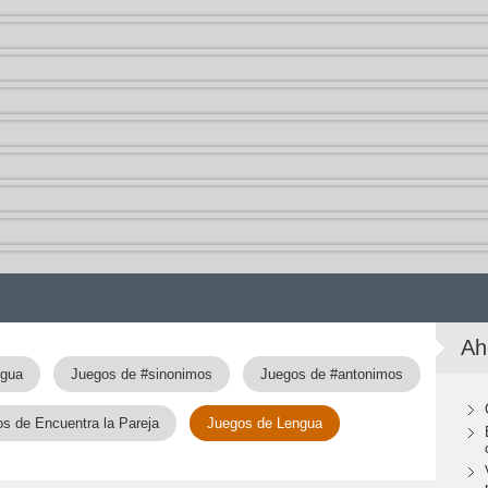
Ah
ngua
Juegos de #sinonimos
Juegos de #antonimos
s de Encuentra la Pareja
Juegos de Lengua