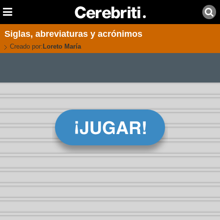
Siglas, abreviaturas y acrónimos
Creado por:
Loreto María