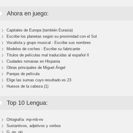
Ahora en juego:
Capitales de Europa (también Eurasia)
Escribe los planetas según su proximidad con el Sol
Vocalista y grupo musical - Escribe sus nombres
Modelos de coches - Escribe su fabricante
Títulos de películas mal traducidas al español II
Ciudades romanas en Hispania
Obras principales de Miguel Ángel
Parejas de película
Elige las sumas cuyo resultado es 23
Huesos de la cabeza (1)
Top 10 Lengua:
Ortografía: mp-mb-nv
Sustantivos, adjetivos y verbos
G, gu, gü