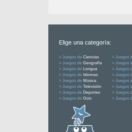
Elige una categoría:
> Juegos de
Ciencias
> Juegos 
> Juegos de
Geografía
> Juegos 
> Juegos de
Lengua
> Juegos 
> Juegos de
Idiomas
> Juegos 
> Juegos de
Música
> Juegos 
> Juegos de
Televisión
> Juegos 
> Juegos de
Deportes
> Juegos 
> Juegos de
Ocio
> Juegos 