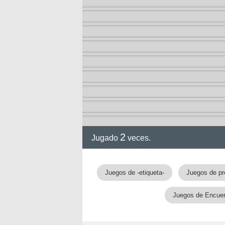
2
Jugado
veces.
Juegos de -etiqueta-
Juegos de pre
Juegos de Encuen