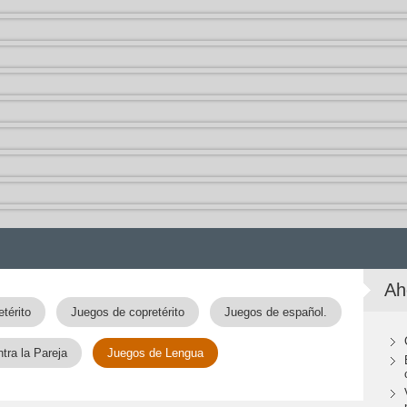
Ah
térito
Juegos de copretérito
Juegos de español.
tra la Pareja
Juegos de Lengua