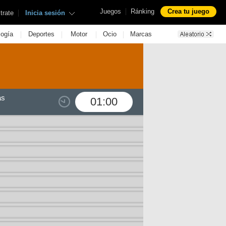
|
Juegos
Ránking
Crea tu juego
|
trate
Inicia sesión
|
|
|
|
logía
Deportes
Motor
Ocio
Marcas
as
01:00