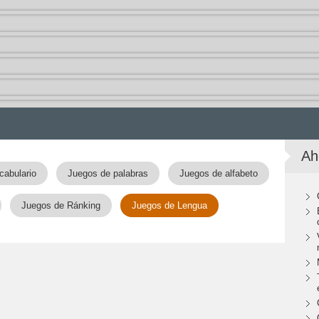
Ah
cabulario
Juegos de palabras
Juegos de alfabeto
Juegos de Ránking
Juegos de Lengua