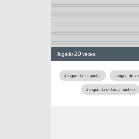
20
Jugado
veces.
Juegos de -etiqueta-
Juegos de vo
Juegos de orden alfabético