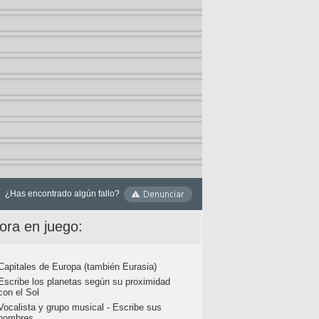
¿Has encontrado algún fallo?
ora en juego:
Capitales de Europa (también Eurasia)
Escribe los planetas según su proximidad
con el Sol
Vocalista y grupo musical - Escribe sus
nombres