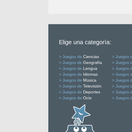
Elige una categoría:
> Juegos de
Ciencias
> Juegos 
> Juegos de
Geografía
> Juegos 
> Juegos de
Lengua
> Juegos 
> Juegos de
Idiomas
> Juegos 
> Juegos de
Música
> Juegos 
> Juegos de
Televisión
> Juegos 
> Juegos de
Deportes
> Juegos 
> Juegos de
Ocio
> Juegos 