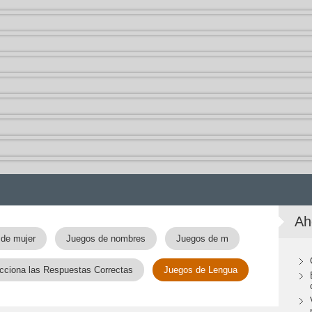
Ah
de mujer
Juegos de nombres
Juegos de m
cciona las Respuestas Correctas
Juegos de Lengua