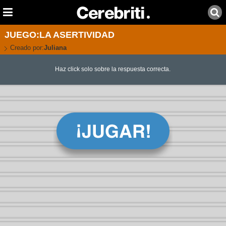
JUEGO:LA ASERTIVIDAD
Creado por:
Juliana
Haz click solo sobre la respuesta correcta.