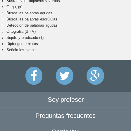
Sustantivos, adjetivos y verbos
G, gu, gü
Busca las palabras agudas
Busca las palabras esdrújulas
Detección de palabras agudas
Ortografía (B - V)
Sujeto y predicado (1)
Diptongos e hiatos
Señala los hiatos
Soy profesor
Preguntas frecuentes