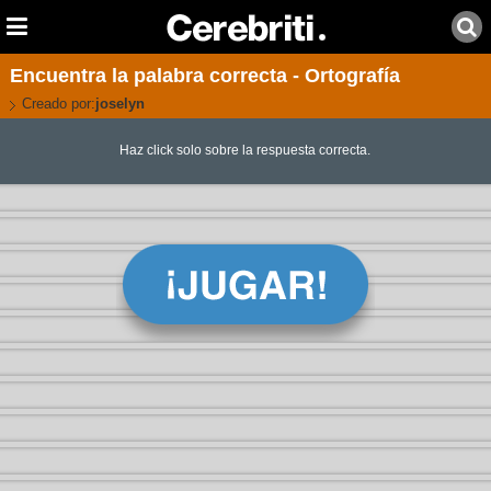
Encuentra la palabra correcta - Ortografía
Creado por:
joselyn
Haz click solo sobre la respuesta correcta.