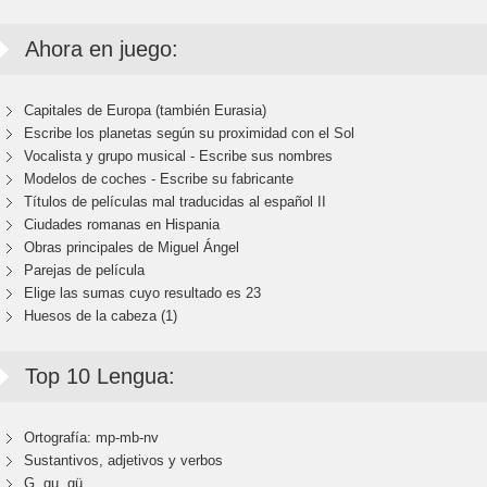
Ahora en juego:
Capitales de Europa (también Eurasia)
Escribe los planetas según su proximidad con el Sol
Vocalista y grupo musical - Escribe sus nombres
Modelos de coches - Escribe su fabricante
Títulos de películas mal traducidas al español II
Ciudades romanas en Hispania
Obras principales de Miguel Ángel
Parejas de película
Elige las sumas cuyo resultado es 23
Huesos de la cabeza (1)
Top 10 Lengua:
Ortografía: mp-mb-nv
Sustantivos, adjetivos y verbos
G, gu, gü