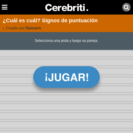
¿Cuál es cuál? Signos de puntuación
Creado por:
Damaris
Selecciona una pista y luego su pareja.