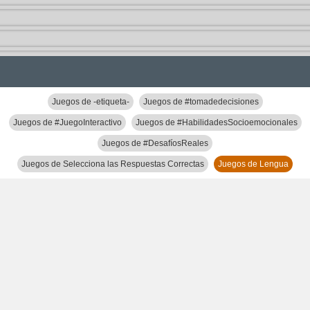
Juegos de -etiqueta-
Juegos de #tomadedecisiones
Juegos de #JuegoInteractivo
Juegos de #HabilidadesSocioemocionales
Juegos de #DesafíosReales
Juegos de Selecciona las Respuestas Correctas
Juegos de Lengua