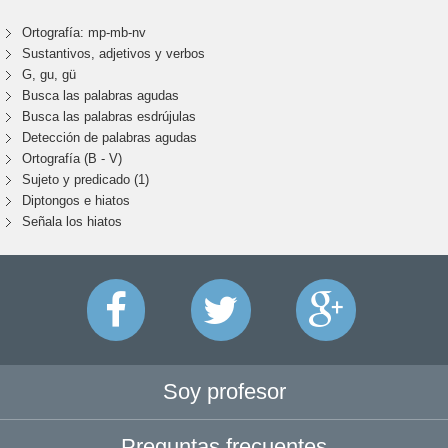
Ortografía: mp-mb-nv
Sustantivos, adjetivos y verbos
G, gu, gü
Busca las palabras agudas
Busca las palabras esdrújulas
Detección de palabras agudas
Ortografía (B - V)
Sujeto y predicado (1)
Diptongos e hiatos
Señala los hiatos
Soy profesor
Preguntas frecuentes