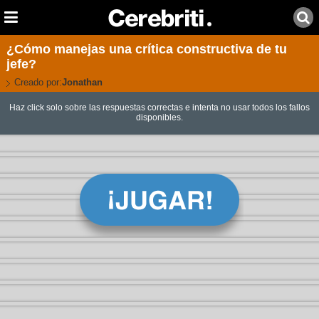
¿Cómo manejas una crítica constructiva de tu
jefe?
Creado por:
Jonathan
Haz click solo sobre las respuestas correctas e intenta no usar todos los fallos
disponibles.