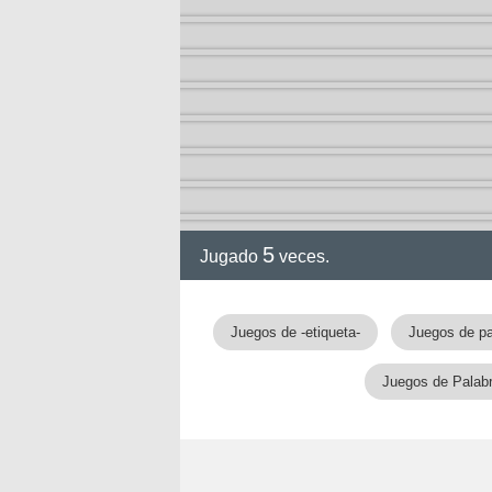
5
Jugado
veces.
Juegos de -etiqueta-
Juegos de pa
Juegos de Palab