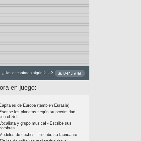
¿Has encontrado algún fallo?
ora en juego:
Capitales de Europa (también Eurasia)
Escribe los planetas según su proximidad
con el Sol
Vocalista y grupo musical - Escribe sus
nombres
Modelos de coches - Escribe su fabricante