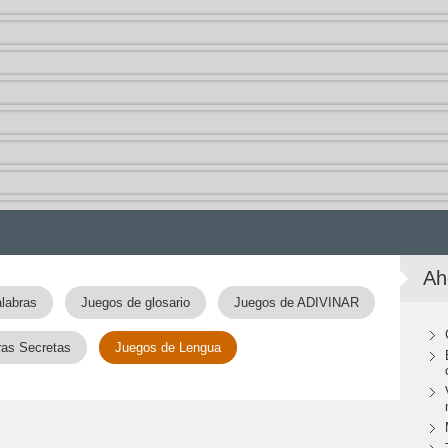
Ah
labras
Juegos de glosario
Juegos de ADIVINAR
ras Secretas
Juegos de Lengua