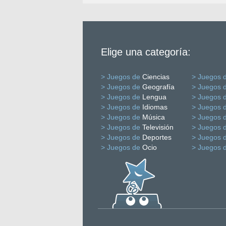
Elige una categoría:
> Juegos de
Ciencias
> Juegos 
> Juegos de
Geografía
> Juegos 
> Juegos de
Lengua
> Juegos 
> Juegos de
Idiomas
> Juegos 
> Juegos de
Música
> Juegos 
> Juegos de
Televisión
> Juegos 
> Juegos de
Deportes
> Juegos 
> Juegos de
Ocio
> Juegos 