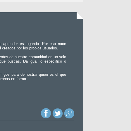
e aprender es jugando. Por eso nace
l creados por los propios usuarios.
entos de nuestra comunidad en un solo
que buscas. Da igual lo específico o
migos para demostrar quién es el que
uronas en forma.