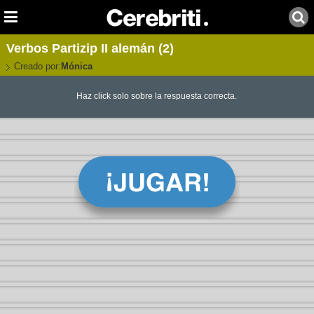
Verbos Partizip II alemán (2)
Creado por:
Mónica
Haz click solo sobre la respuesta correcta.