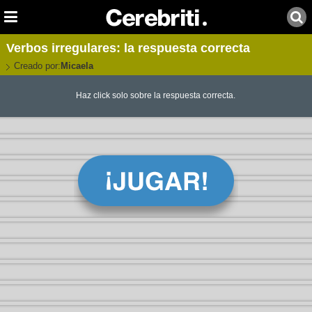
Verbos irregulares: la respuesta correcta
Creado por:
Micaela
Haz click solo sobre la respuesta correcta.