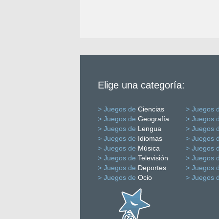
Elige una categoría:
> Juegos de
Ciencias
> Juegos 
> Juegos de
Geografía
> Juegos 
> Juegos de
Lengua
> Juegos 
> Juegos de
Idiomas
> Juegos 
> Juegos de
Música
> Juegos 
> Juegos de
Televisión
> Juegos 
> Juegos de
Deportes
> Juegos 
> Juegos de
Ocio
> Juegos 