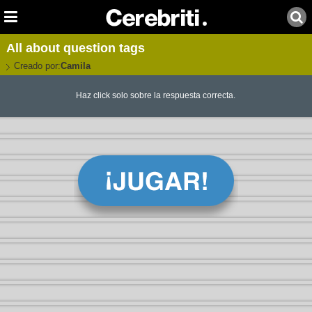
All about question tags
Creado por:
Camila
Haz click solo sobre la respuesta correcta.