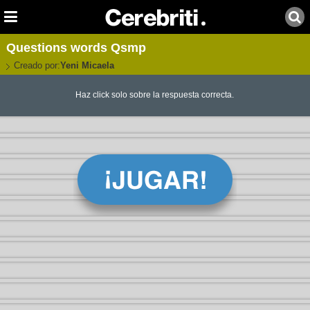
Questions words Qsmp
Creado por:
Yeni Micaela
Haz click solo sobre la respuesta correcta.