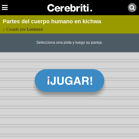
Partes del cuerpo humano en kichwa
Creado por:
Lorenzo
Selecciona una pista y luego su pareja.