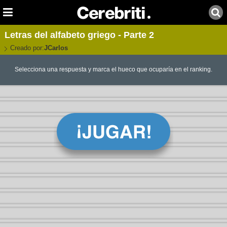
Letras del alfabeto griego - Parte 2
Creado por:
JCarlos
Selecciona una respuesta y marca el hueco que ocuparía en el ranking.