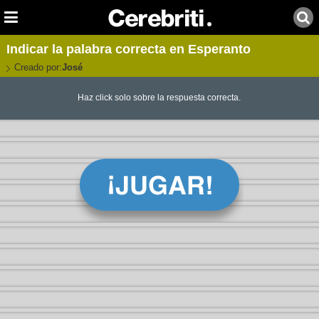
Indicar la palabra correcta en Esperanto
Creado por:
José
Haz click solo sobre la respuesta correcta.