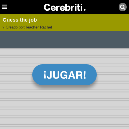
Guess the job
Creado por:
Teacher Rachel