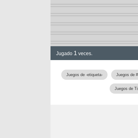
1
Jugado
veces.
Juegos de -etiqueta-
Juegos de #
Juegos de Ti
nan