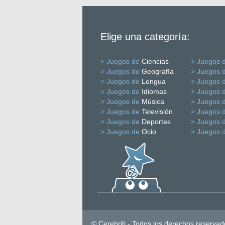
Elige una categoría:
> Juegos de
Ciencias
> Juegos 
> Juegos de
Geografía
> Juegos 
> Juegos de
Lengua
> Juegos 
> Juegos de
Idiomas
> Juegos 
> Juegos de
Música
> Juegos 
> Juegos de
Televisión
> Juegos 
> Juegos de
Deportes
> Juegos 
> Juegos de
Ocio
> Juegos 
© Cerebriti - Todos los derechos reservad