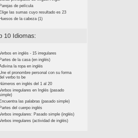
Parejas de película
Elige las sumas cuyo resultado es 23
Huesos de la cabeza (1)
p 10 Idiomas:
Verbos en inglés - 15 irregulares
Partes de la casa (en inglés)
Adivina la ropa en inglés
Une el pronombre personal con su forma
del verbo to be
Números en inglés del 1 al 20
Verbos irregulares en Inglés (pasado
simple)
Encuentra las palabras (pasado simple)
Partes del cuerpo inglés
Verbos irregulares: Pasado simple (inglés)
Verbos irregulares (actividad de inglés)