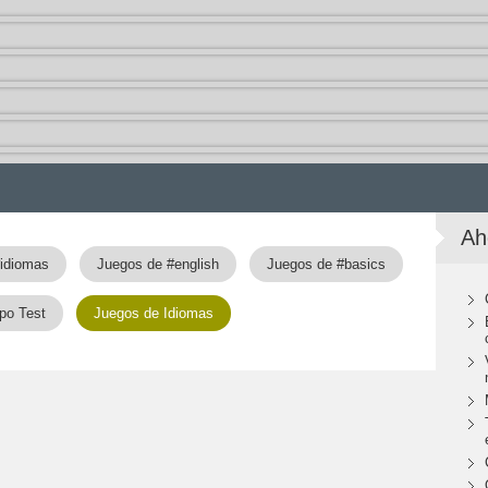
Ah
idiomas
Juegos de #english
Juegos de #basics
po Test
Juegos de Idiomas