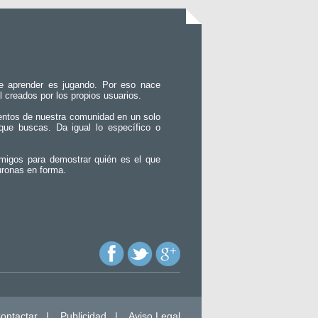
e aprender es jugando. Por eso nace
l creados por los propios usuarios.
entos de nuestra comunidad en un solo
que buscas. Da igual lo específico o
migos para demostrar quién es el que
uronas en forma.
ontactar
|
Publicidad
|
Aviso Legal