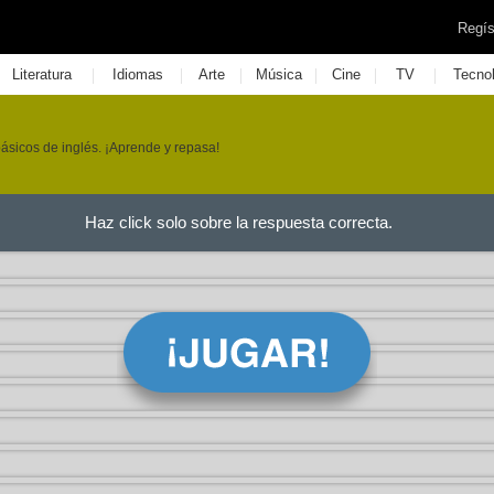
Regís
|
|
|
|
|
|
Literatura
Idiomas
Arte
Música
Cine
TV
Tecno
ásicos de inglés. ¡Aprende y repasa!
Haz click solo sobre la respuesta correcta.