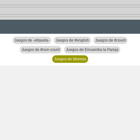
Juegos de -etiqueta-
Juegos de #english
Juegos de #count
Juegos de #non-count
Juegos de Encuentra la Pareja
Juegos de Idiomas