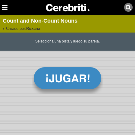
Count and Non-Count Nouns
Creado por:
Roxana
Selecciona una pista y luego su pareja.