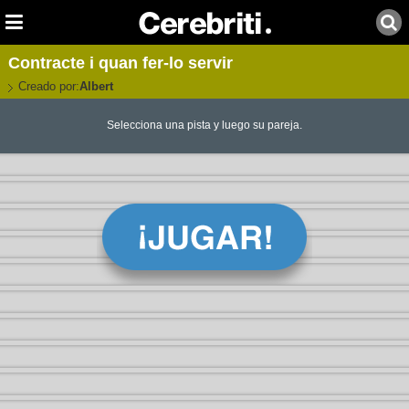
Contracte i quan fer-lo servir
Creado por:
Albert
Selecciona una pista y luego su pareja.