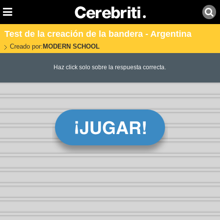
Test de la creación de la bandera - Argentina
Creado por:
MODERN SCHOOL
Haz click solo sobre la respuesta correcta.