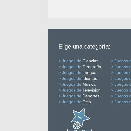
Elige una categoría:
> Juegos de
Ciencias
> Juegos 
> Juegos de
Geografía
> Juegos 
> Juegos de
Lengua
> Juegos 
> Juegos de
Idiomas
> Juegos 
> Juegos de
Música
> Juegos 
> Juegos de
Televisión
> Juegos 
> Juegos de
Deportes
> Juegos 
> Juegos de
Ocio
> Juegos 