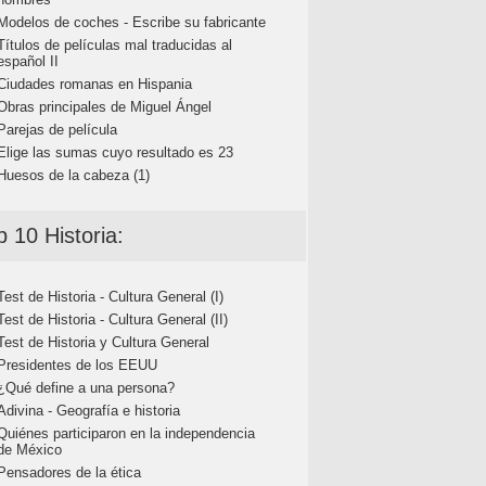
Modelos de coches - Escribe su fabricante
Títulos de películas mal traducidas al
español II
Ciudades romanas en Hispania
Obras principales de Miguel Ángel
Parejas de película
Elige las sumas cuyo resultado es 23
Huesos de la cabeza (1)
p 10 Historia:
Test de Historia - Cultura General (I)
Test de Historia - Cultura General (II)
Test de Historia y Cultura General
Presidentes de los EEUU
¿Qué define a una persona?
Adivina - Geografía e historia
Quiénes participaron en la independencia
de México
Pensadores de la ética