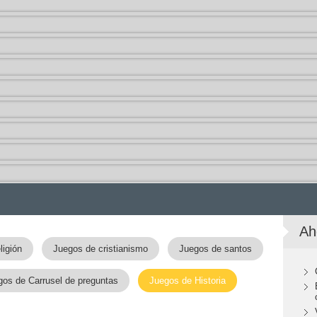
Ah
ligión
Juegos de cristianismo
Juegos de santos
gos de Carrusel de preguntas
Juegos de Historia