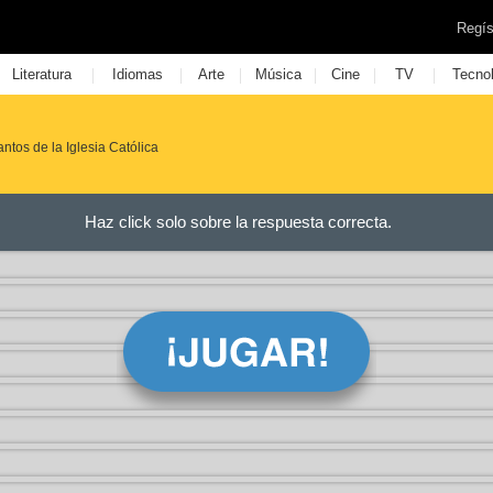
Regís
|
|
|
|
|
|
Literatura
Idiomas
Arte
Música
Cine
TV
Tecno
tos de la Iglesia Católica
Haz click solo sobre la respuesta correcta.