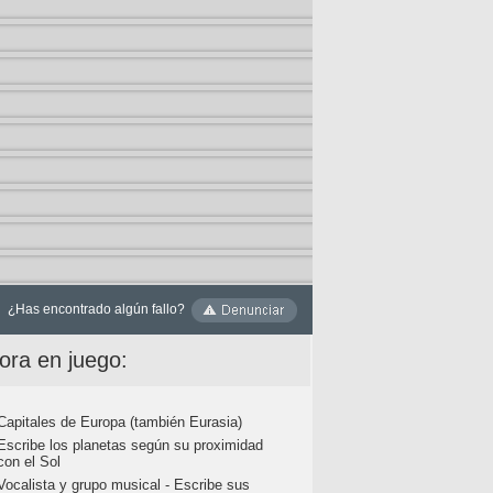
¿Has encontrado algún fallo?
ora en juego:
Capitales de Europa (también Eurasia)
Escribe los planetas según su proximidad
con el Sol
Vocalista y grupo musical - Escribe sus