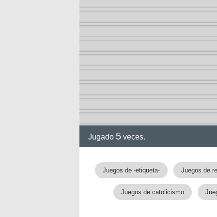
5
Jugado
veces.
Juegos de -etiqueta-
Juegos de re
Juegos de catolicismo
Jue