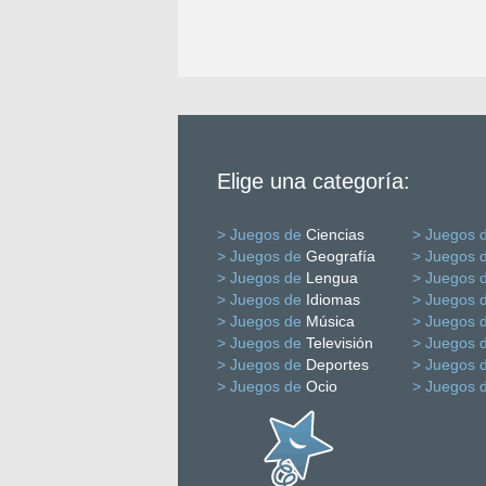
Elige una categoría:
> Juegos de
Ciencias
> Juegos 
> Juegos de
Geografía
> Juegos 
> Juegos de
Lengua
> Juegos 
> Juegos de
Idiomas
> Juegos 
> Juegos de
Música
> Juegos 
> Juegos de
Televisión
> Juegos 
> Juegos de
Deportes
> Juegos 
> Juegos de
Ocio
> Juegos 